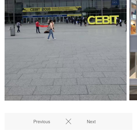
Previous
Next