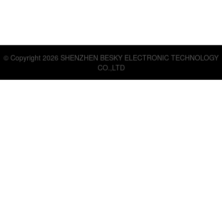
© Copyright 2026 SHENZHEN BESKY ELECTRONIC TECHNOLOGY
CO.,LTD